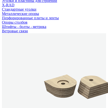
Уголки и пластины для строений
X-RAD
Стандартные уголки
Металлические опоры
Перфорированные плиты и ленты
Опоры столбов
Штифты - болты - метрика
Ветровые связи