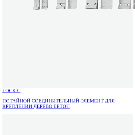
LOCK C
ПОТАЙНОЙ СОЕДИНИТЕЛЬНЫЙ ЭЛЕМЕНТ ДЛЯ
КРЕПЛЕНИЙ ДЕРЕВО-БЕТОН