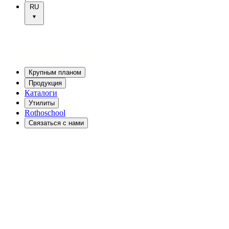
RU
Крупным планом
Продукция
Каталоги
Утилиты
Rothoschool
Связаться с нами