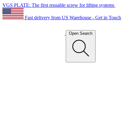
VGS PLATE: The first reusable screw for lifting systems
Fast delivery from US Warehouse - Get in Touch
Open Search