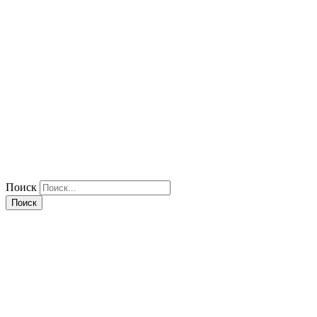
Поиск
Поиск