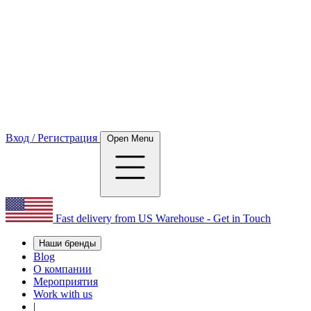
Вход / Регистрация
Open Menu
Fast delivery from US Warehouse - Get in Touch
Наши бренды
Blog
О компании
Мероприятия
Work with us
|