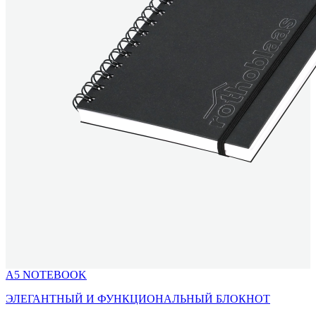
A5 NOTEBOOK
ЭЛЕГАНТНЫЙ И ФУНКЦИОНАЛЬНЫЙ БЛОКНОТ