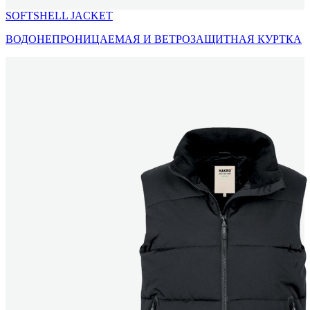
SOFTSHELL JACKET
ВОДОНЕПРОНИЦАЕМАЯ И ВЕТРОЗАЩИТНАЯ КУРТКА