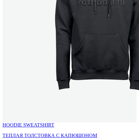
HOODIE SWEATSHIRT
ТЕПЛАЯ ТОЛСТОВКА С КАПЮШОНОМ