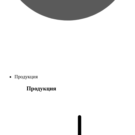
Продукция
Продукция