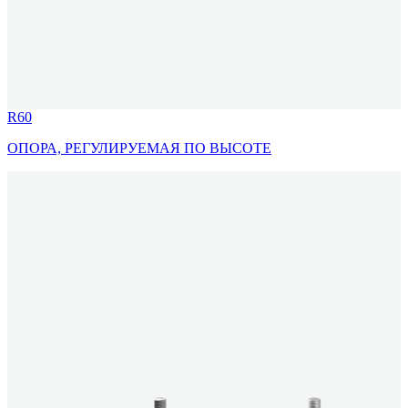
R60
ОПОРА, РЕГУЛИРУЕМАЯ ПО ВЫСОТЕ