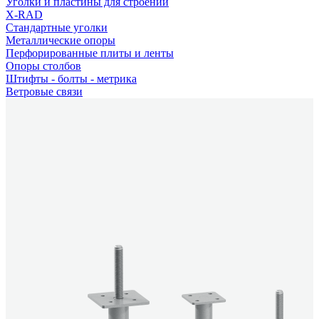
Уголки и пластины для строений
X-RAD
Стандартные уголки
Металлические опоры
Перфорированные плиты и ленты
Опоры столбов
Штифты - болты - метрика
Ветровые связи