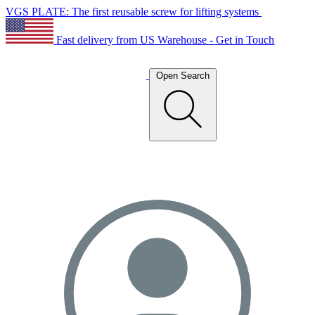
VGS PLATE: The first reusable screw for lifting systems
Fast delivery from US Warehouse - Get in Touch
Open Search