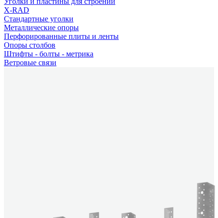
Уголки и пластины для строений
X-RAD
Стандартные уголки
Металлические опоры
Перфорированные плиты и ленты
Опоры столбов
Штифты - болты - метрика
Ветровые связи