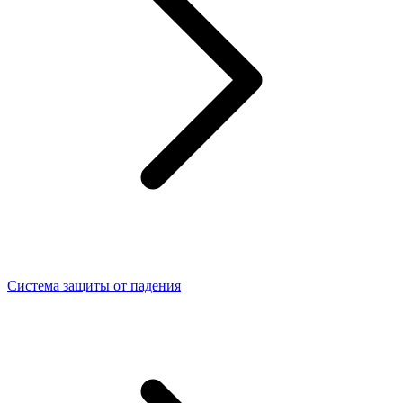
Система защиты от падения