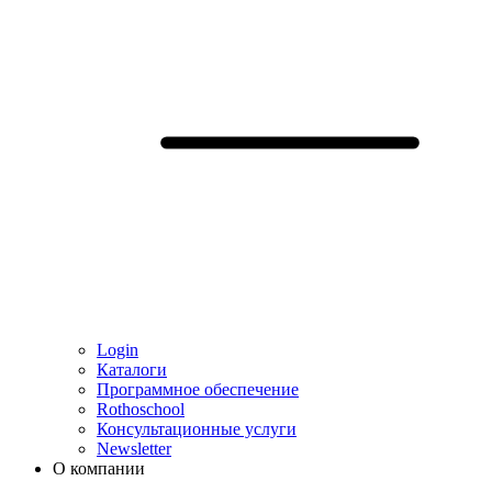
Login
Каталоги
Программное обеспечение
Rothoschool
Консультационные услуги
Newsletter
О компании