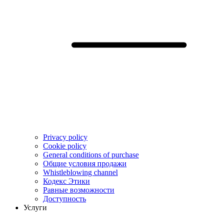
Privacy policy
Cookie policy
General conditions of purchase
Общие условия продажи
Whistleblowing channel
Кодекс Этики
Pавные возможности
Доступность
Услуги