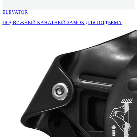
ELEVATOR
ПОДВИЖНЫЙ КАНАТНЫЙ ЗАМОК ДЛЯ ПОДЪЕМА