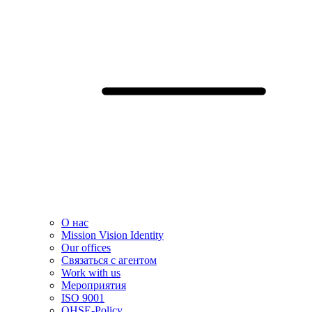
О нас
Mission Vision Identity
Our offices
Связаться с агентом
Work with us
Мероприятия
ISO 9001
QHSE-Policy