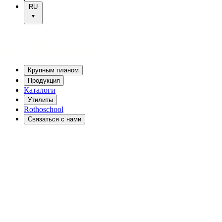
RU
Крупным планом
Продукция
Каталоги
Утилиты
Rothoschool
Связаться с нами