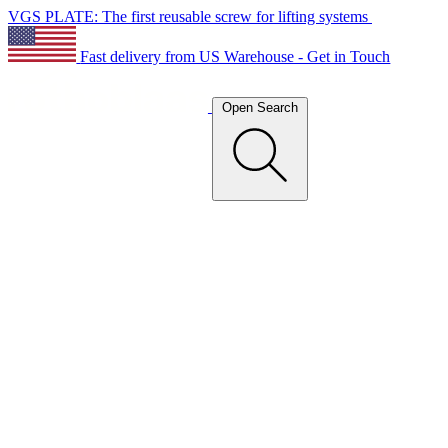
VGS PLATE: The first reusable screw for lifting systems
Fast delivery from US Warehouse - Get in Touch
Open Search