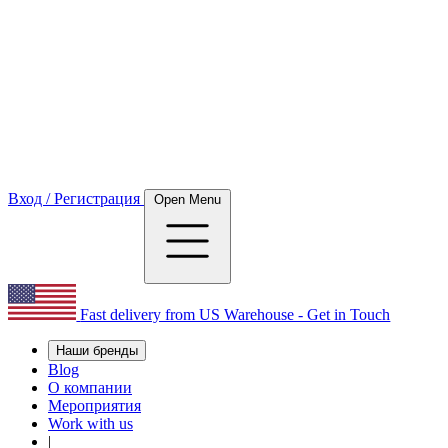
Вход / Регистрация
Open Menu
Fast delivery from US Warehouse - Get in Touch
Наши бренды
Blog
О компании
Мероприятия
Work with us
|