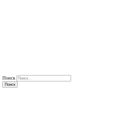
Поиск
Поиск