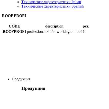
Tехнические характеристики Italian
Tехнические характеристики Spanish
ROOF PROFI
CODE
description
pcs.
ROOFPROFI
professional kit for working on roof
1
Продукция
Продукция