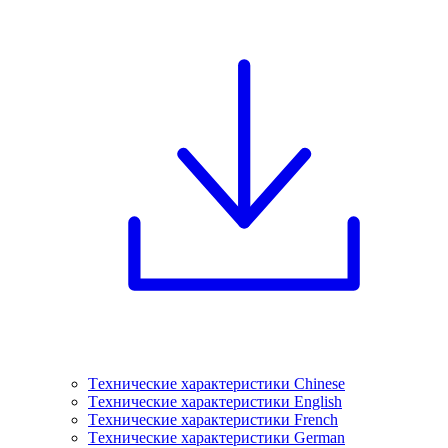
Tехнические характеристики Chinese
Tехнические характеристики English
Tехнические характеристики French
Tехнические характеристики German