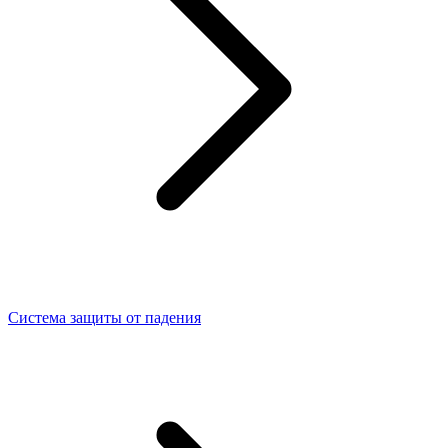
Система защиты от падения