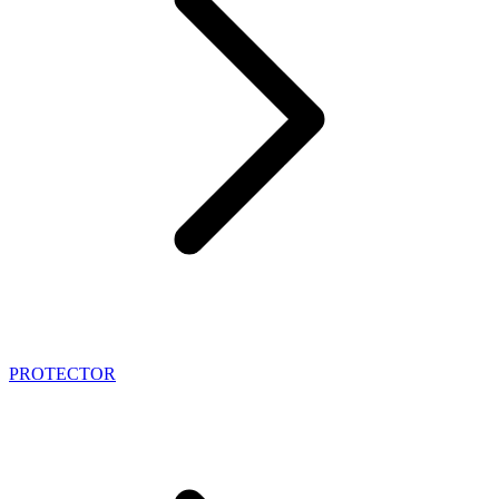
PROTECTOR