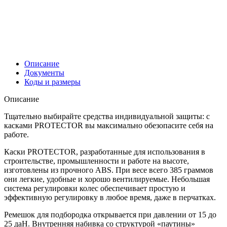
Описание
Документы
Коды и размеры
Описание
Тщательно выбирайте средства индивидуальной защиты: с
касками PROTECTOR вы максимально обезопасите себя на
работе
.
Каски
PROTECTOR
, разработанные для использования в
строительстве, промышленности и работе на высоте,
изготовлены из прочного
ABS
. При весе
всего 385 граммов
они легкие, удобные и хорошо вентилируемые. Небольшая
система регулировки колес обеспечивает простую и
эффективную регулировку в любое время, даже в перчатках.
Ремешок для подбородка открывается при давлении от
15 до
25 даН
. Внутренняя набивка со структурой «паутины»