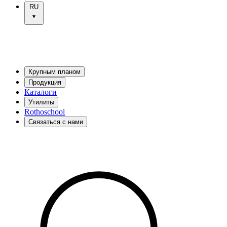
RU
Крупным планом
Продукция
Каталоги
Утилиты
Rothoschool
Связаться с нами