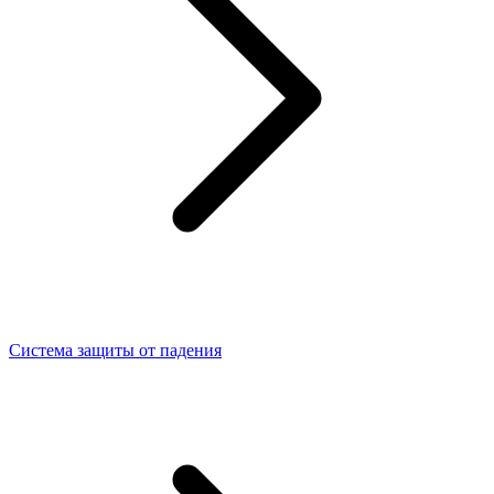
Система защиты от падения