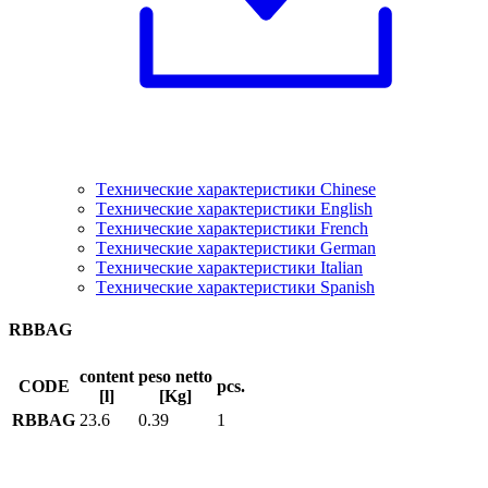
Tехнические характеристики Chinese
Tехнические характеристики English
Tехнические характеристики French
Tехнические характеристики German
Tехнические характеристики Italian
Tехнические характеристики Spanish
RBBAG
content
peso netto
CODE
pcs.
[l]
[Kg]
RBBAG
23.6
0.39
1