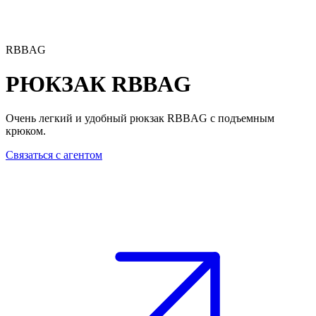
RBBAG
РЮКЗАК
RBBAG
Очень легкий и удобный рюкзак RBBAG с подъемным
крюком.
Связаться с агентом