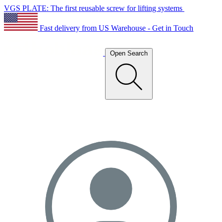
VGS PLATE: The first reusable screw for lifting systems
Fast delivery from US Warehouse - Get in Touch
Open Search