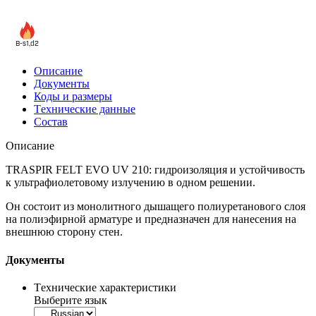
B-s1,d2
Описание
Документы
Коды и размеры
Tехнические данные
Cостав
Описание
TRASPIR FELT EVO UV 210: гидроизоляция и устойчивость
к ультрафиолетовому излучению в одном решении.
Он состоит из монолитного дышащего полиуретанового слоя
на полиэфирной арматуре и предназначен для нанесения на
внешнюю сторону стен.
Документы
Tехнические характеристики
Выберите язык