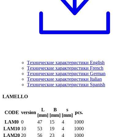
Tехнические характеристики English
Tехнические характеристики French
Tехнические характеристики German
Tехнические характеристики Italian
Tехнические характеристики Spanish
LAMELLO
L
B
s
CODE
version
pcs.
[mm]
[mm]
[mm]
LAM0
0
47
15
4
1000
LAM10
10
53
19
4
1000
LAM20
20
56
23
4
1000