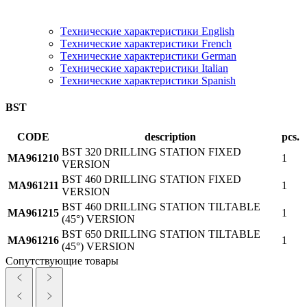
Tехнические характеристики English
Tехнические характеристики French
Tехнические характеристики German
Tехнические характеристики Italian
Tехнические характеристики Spanish
BST
CODE
description
pcs.
BST 320 DRILLING STATION FIXED
MA961210
1
VERSION
BST 460 DRILLING STATION FIXED
MA961211
1
VERSION
BST 460 DRILLING STATION TILTABLE
MA961215
1
(45°) VERSION
BST 650 DRILLING STATION TILTABLE
MA961216
1
(45°) VERSION
Сопутствующие товары