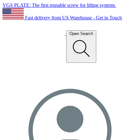
VGS PLATE: The first reusable screw for lifting systems
Fast delivery from US Warehouse - Get in Touch
Open Search