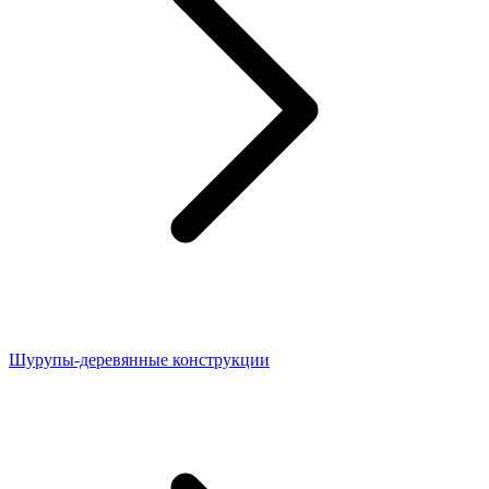
Шурупы-деревянные конструкции