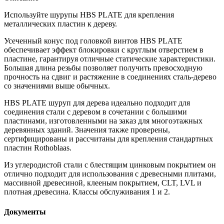
Используйте шурупы HBS PLATE для крепления
металлических пластин к дереву
.
Усеченный конус под головкой
винтов HBS PLATE
обеспечивает эффект блокировки с круглым отверстием в
пластине, гарантируя отличные статические характеристики.
Большая длина резьбы позволяет получить превосходную
прочность на сдвиг и растяжение в соединениях сталь-дерево
со значениями выше обычных.
HBS PLATE
шуруп для дерева
идеально подходит для
соединения стали с деревом в сочетании с большими
пластинами, изготовленными на заказ для многоэтажных
деревянных зданий.
Значения также проверены,
сертифицированы и рассчитаны для крепления стандартных
пластин Rothoblaas
.
Из углеродистой стали с блестящим цинковым покрытием он
отлично подходит для использования с
древесными плитами
,
массивной древесиной
,
клееным покрытием
,
CLT
,
LVL
и
плотная древесина
. Классы обслуживания 1 и 2.
Документы