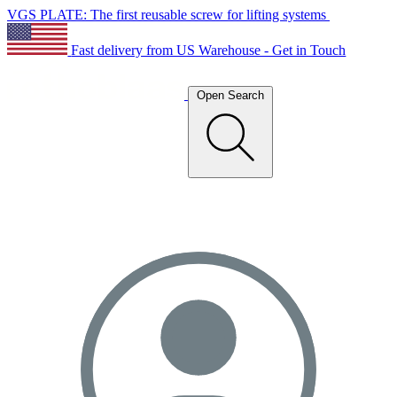
VGS PLATE: The first reusable screw for lifting systems
Fast delivery from US Warehouse - Get in Touch
Open Search