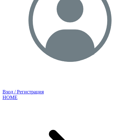
Вход / Регистрация
HOME