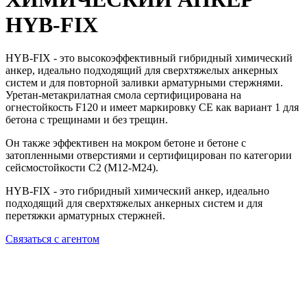
HYB-FIX
HYB-FIX - это высокоэффективный гибридный химический
анкер,
идеально подходящий для сверхтяжелых анкерных
систем и для повторной заливки арматурными стержнями.
Уретан-метакрилатная смола сертифицирована на
огнестойкость F120 и имеет маркировку CE как вариант 1 для
бетона с трещинами и без трещин.
Он также эффективен на мокром бетоне и бетоне с
затопленными отверстиями и сертифицирован по категории
сейсмостойкости C2 (M12-M24).
HYB-FIX - это гибридный химический анкер, идеально
подходящий для сверхтяжелых анкерных систем и для
перетяжки арматурных стержней.
Связаться с агентом