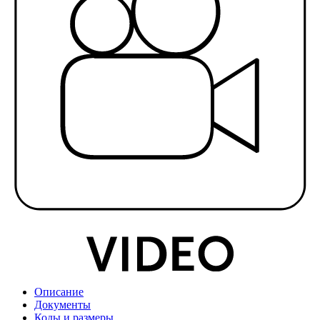
Описание
Документы
Коды и размеры