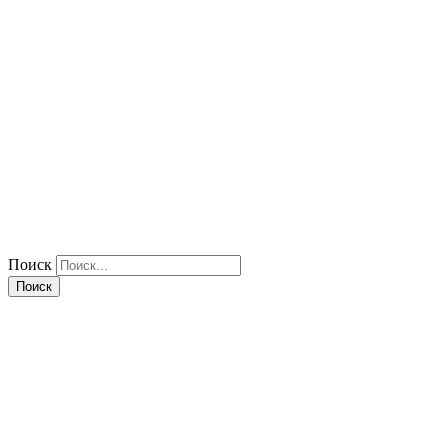
Поиск
Поиск