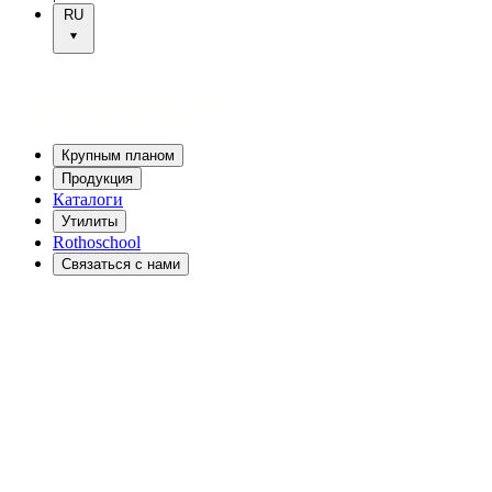
RU
Крупным планом
Продукция
Каталоги
Утилиты
Rothoschool
Связаться с нами