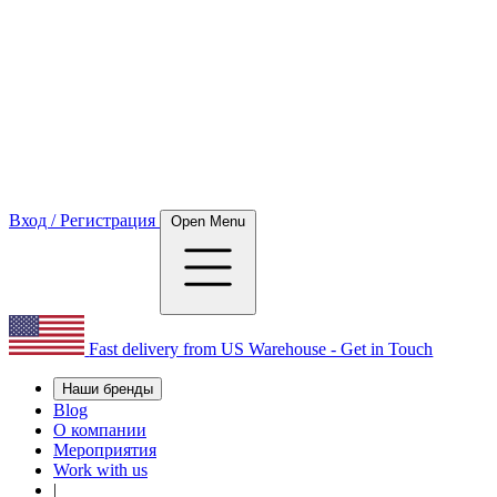
Вход / Регистрация
Open Menu
Fast delivery from US Warehouse - Get in Touch
Наши бренды
Blog
О компании
Мероприятия
Work with us
|