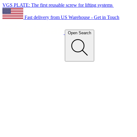
VGS PLATE: The first reusable screw for lifting systems
Fast delivery from US Warehouse - Get in Touch
Open Search