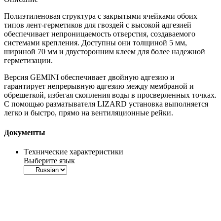
Полиэтиленовая структура с закрытыми ячейками обоих
типов лент-герметиков для гвоздей с высокой адгезией
обеспечивает непроницаемость отверстия, создаваемого
системами крепления. Доступны они толщиной 5 мм,
шириной 70 мм и двусторонним клеем для более надежной
герметизации.
Версия
GEMINI
обеспечивает двойную адгезию и
гарантирует непрерывную адгезию между мембраной и
обрешеткой, избегая скопления воды в просверленных точках.
С помощью разматывателя LIZARD установка выполняется
легко и быстро, прямо на вентиляционные рейки.
Документы
Tехнические характеристики
Выберите язык