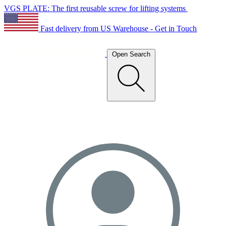
VGS PLATE: The first reusable screw for lifting systems
Fast delivery from US Warehouse - Get in Touch
Open Search