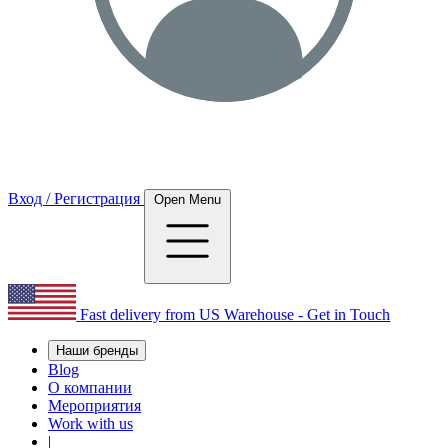
Вход / Регистрация
Open Menu
Fast delivery from US Warehouse - Get in Touch
Наши бренды
Blog
О компании
Мероприятия
Work with us
|