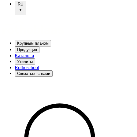
RU
Крупным планом
Продукция
Каталоги
Утилиты
Rothoschool
Связаться с нами