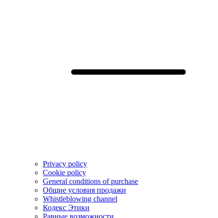
Privacy policy
Cookie policy
General conditions of purchase
Общие условия продажи
Whistleblowing channel
Кодекс Этики
Pавные возможности