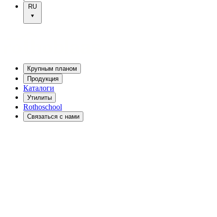
RU
Крупным планом
Продукция
Каталоги
Утилиты
Rothoschool
Связаться с нами