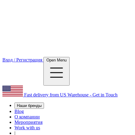
Вход / Регистрация
Open Menu
Fast delivery from US Warehouse - Get in Touch
Наши бренды
Blog
О компании
Мероприятия
Work with us
|