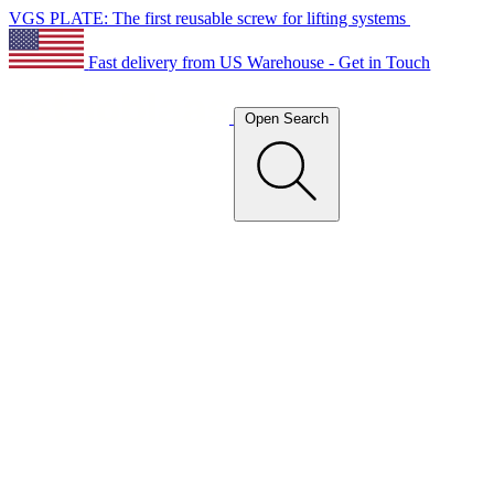
VGS PLATE: The first reusable screw for lifting systems
Fast delivery from US Warehouse - Get in Touch
Open Search