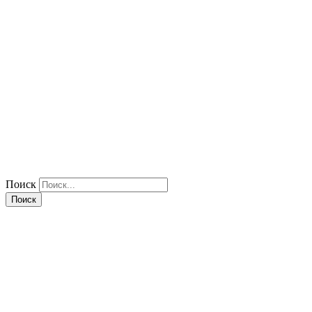
Поиск
Поиск