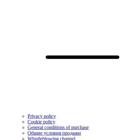
Privacy policy
Cookie policy
General conditions of purchase
Общие условия продажи
Whistleblowing channel