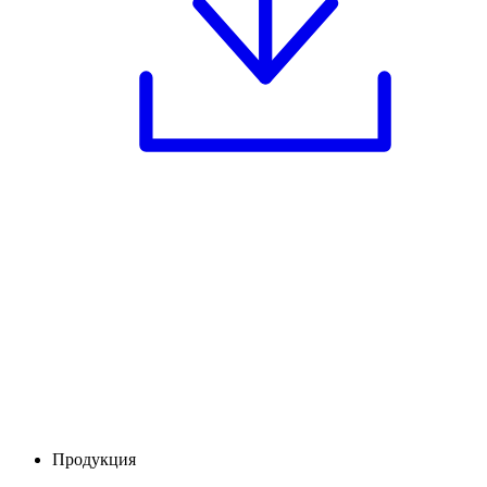
Продукция