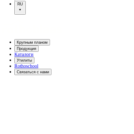
RU
Крупным планом
Продукция
Каталоги
Утилиты
Rothoschool
Связаться с нами