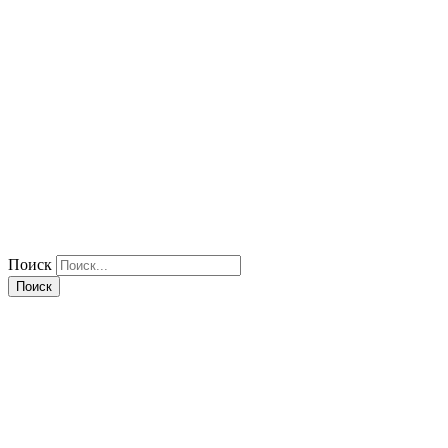
Поиск
Поиск