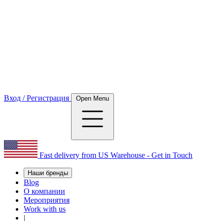
Вход / Регистрация
Open Menu
Fast delivery from US Warehouse - Get in Touch
Наши бренды
Blog
О компании
Мероприятия
Work with us
|