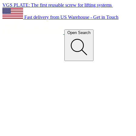
VGS PLATE: The first reusable screw for lifting systems
Fast delivery from US Warehouse - Get in Touch
Open Search