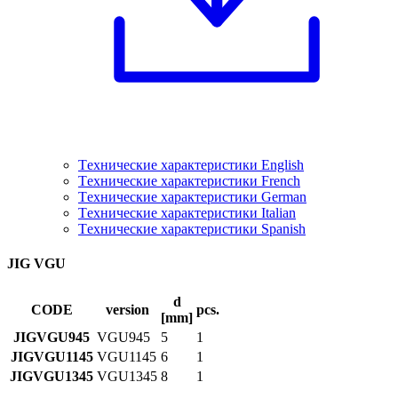
Tехнические характеристики English
Tехнические характеристики French
Tехнические характеристики German
Tехнические характеристики Italian
Tехнические характеристики Spanish
JIG VGU
d
CODE
version
pcs.
[mm]
JIGVGU945
VGU945
5
1
JIGVGU1145
VGU1145
6
1
JIGVGU1345
VGU1345
8
1