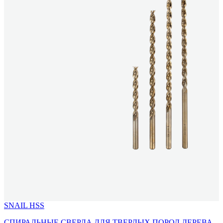
SNAIL HSS
СПИРАЛЬНЫЕ СВЕРЛА ДЛЯ ТВЕРДЫХ ПОРОД ДЕРЕВА,