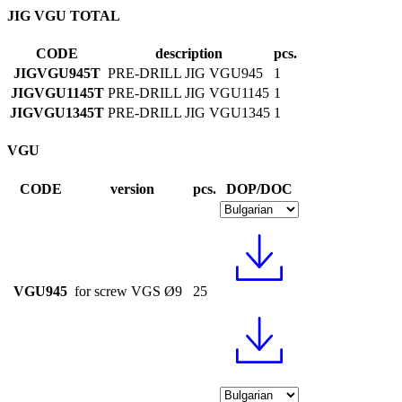
JIG VGU TOTAL
CODE
description
pcs.
JIGVGU945T
PRE-DRILL JIG VGU945
1
JIGVGU1145T
PRE-DRILL JIG VGU1145
1
JIGVGU1345T
PRE-DRILL JIG VGU1345
1
VGU
CODE
version
pcs.
DOP/DOC
VGU945
for screw VGS Ø9
25