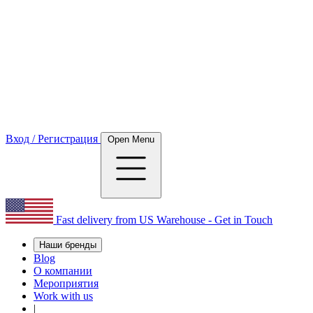
Вход / Регистрация
Open Menu
Fast delivery from US Warehouse - Get in Touch
Наши бренды
Blog
О компании
Мероприятия
Work with us
|