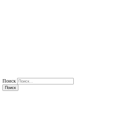
Поиск
Поиск