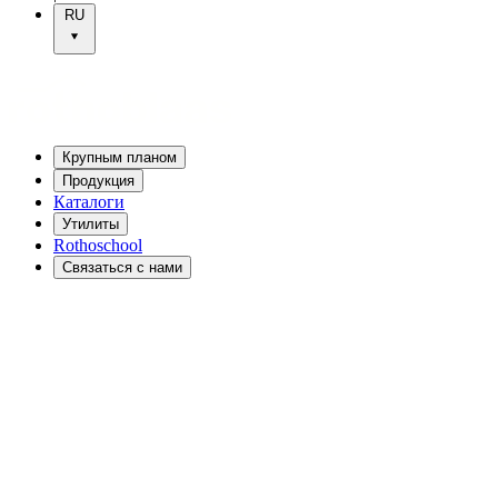
RU
Крупным планом
Продукция
Каталоги
Утилиты
Rothoschool
Связаться с нами