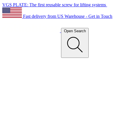
VGS PLATE: The first reusable screw for lifting systems
Fast delivery from US Warehouse - Get in Touch
Open Search