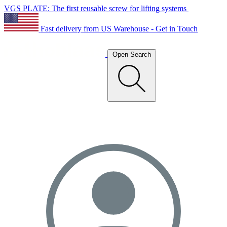
VGS PLATE: The first reusable screw for lifting systems
Fast delivery from US Warehouse - Get in Touch
Open Search