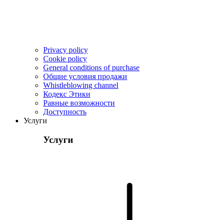
Privacy policy
Cookie policy
General conditions of purchase
Общие условия продажи
Whistleblowing channel
Кодекс Этики
Pавные возможности
Доступность
Услуги
Услуги