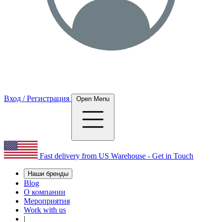
Вход / Регистрация
Open Menu
Fast delivery from US Warehouse - Get in Touch
Наши бренды
Blog
О компании
Мероприятия
Work with us
|