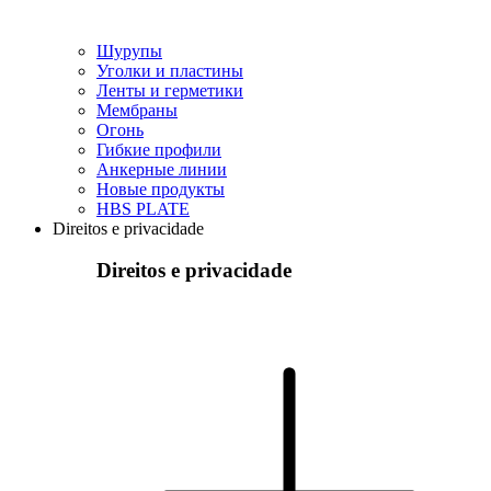
Шурупы
Уголки и пластины
Ленты и герметики
Мембраны
Огонь
Гибкие профили
Анкерные линии
Hовые продукты
HBS PLATE
Direitos e privacidade
Direitos e privacidade