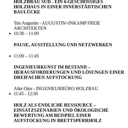
HOLZBRAU SÜD - EIN 6-GESCHOSSIGES
HOLZHAUS IN EINER INNERSTÄDTISCHEN
BAULÜCKE
Tim Augustin - AUGUSTIN+INKAMP FREIE
ARCHITEKTEN
10:30 – 11:00
PAUSE, AUSSTELLUNG UND NETZWERKEN
11:00 – 11:45
INGENIEURKUNST IM BESTAND –
HERAUSFORDERUNGEN UND LÖSUNGEN EINER
DREIFACHEN AUFSTOCKUNG
Aike Ojus - INGENIEURBÜRO HOLZBAU
11:45 - 12:30
HOLZ ALS ENDLICHE RESSOURCE –
EINSATZSZENARIEN UND ÖKOLOGISCHE
BEWERTUNG AM BEISPIEL EINER
AUFSTOCKUNG IN BRETTSPERRHOLZ