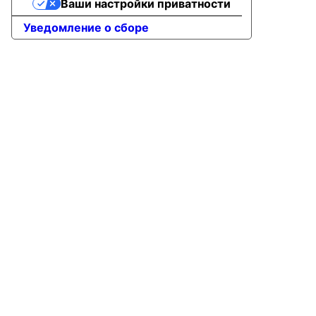
Ваши настройки приватности
Уведомление о сборе