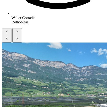
Walter Corradini
Rothoblaas