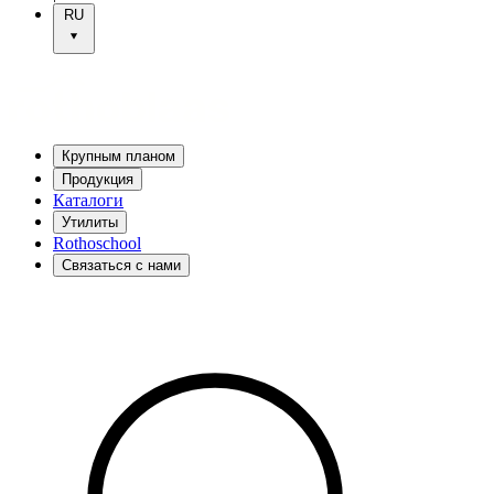
RU
Крупным планом
Продукция
Каталоги
Утилиты
Rothoschool
Связаться с нами