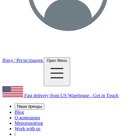
Вход / Регистрация
Open Menu
Fast delivery from US Warehouse - Get in Touch
Наши бренды
Blog
О компании
Мероприятия
Work with us
|