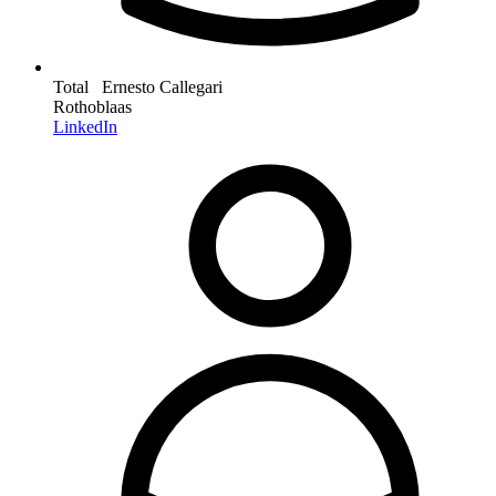
Total Ernesto Callegari
Rothoblaas
LinkedIn