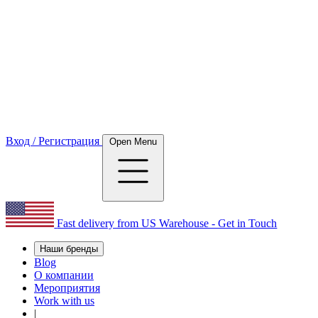
Вход / Регистрация
Open Menu
Fast delivery from US Warehouse - Get in Touch
Наши бренды
Blog
О компании
Мероприятия
Work with us
|