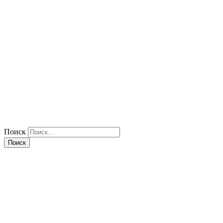
Поиск
Поиск