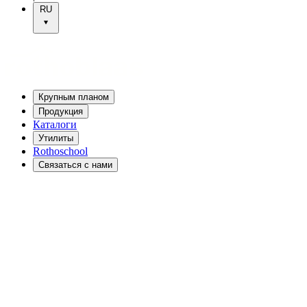
RU
Крупным планом
Продукция
Каталоги
Утилиты
Rothoschool
Связаться с нами