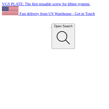
VGS PLATE: The first reusable screw for lifting systems
Fast delivery from US Warehouse - Get in Touch
Open Search