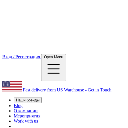
Вход / Регистрация
Open Menu
Fast delivery from US Warehouse - Get in Touch
Наши бренды
Blog
О компании
Мероприятия
Work with us
|