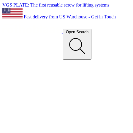
VGS PLATE: The first reusable screw for lifting systems
Fast delivery from US Warehouse - Get in Touch
Open Search