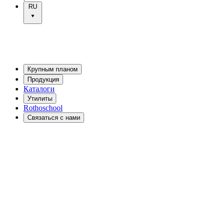
RU
Крупным планом
Продукция
Каталоги
Утилиты
Rothoschool
Связаться с нами