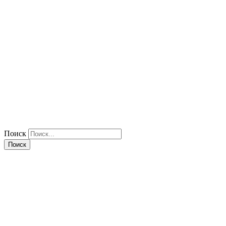
Поиск
Поиск