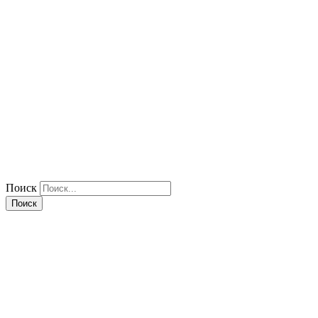
Поиск
Поиск