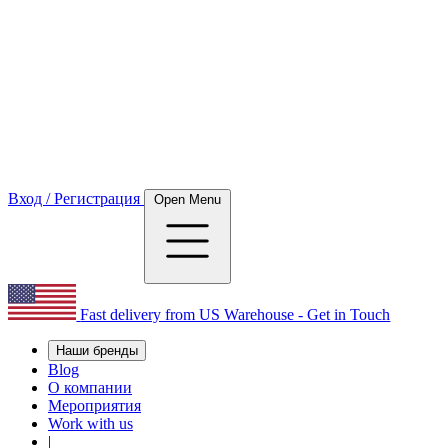
Вход / Регистрация
Open Menu
Fast delivery from US Warehouse - Get in Touch
Наши бренды
Blog
О компании
Мероприятия
Work with us
|