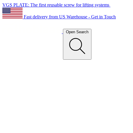
VGS PLATE: The first reusable screw for lifting systems
Fast delivery from US Warehouse - Get in Touch
Open Search