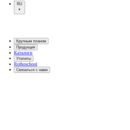
RU
Крупным планом
Продукция
Каталоги
Утилиты
Rothoschool
Связаться с нами