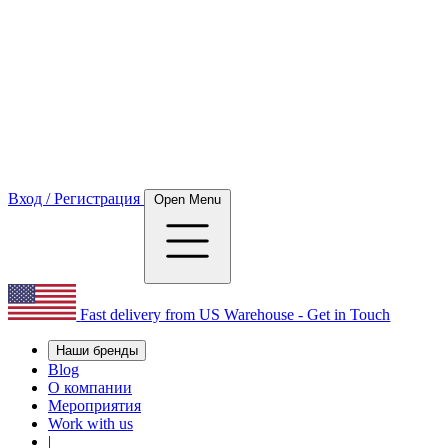
Вход / Регистрация
Open Menu
Fast delivery from US Warehouse - Get in Touch
Наши бренды
Blog
О компании
Мероприятия
Work with us
|