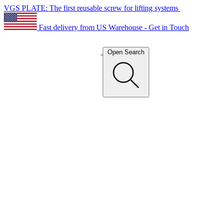
VGS PLATE: The first reusable screw for lifting systems
Fast delivery from US Warehouse - Get in Touch
Open Search