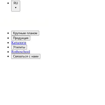
RU
Крупным планом
Продукция
Каталоги
Утилиты
Rothoschool
Связаться с нами