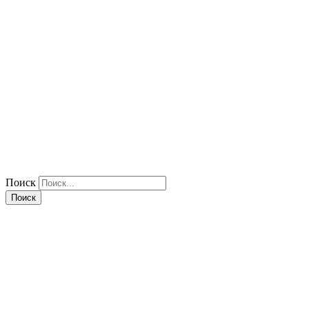
Поиск
Поиск