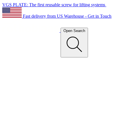
VGS PLATE: The first reusable screw for lifting systems
Fast delivery from US Warehouse - Get in Touch
Open Search