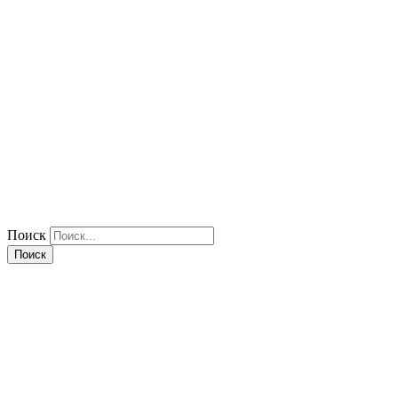
Поиск
Поиск