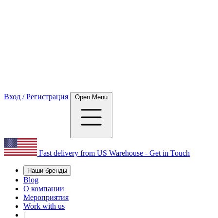
Вход / Регистрация
Open Menu
Fast delivery from US Warehouse - Get in Touch
Наши бренды
Blog
О компании
Мероприятия
Work with us
|