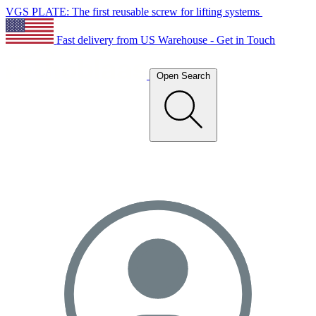
VGS PLATE: The first reusable screw for lifting systems
Fast delivery from US Warehouse - Get in Touch
Open Search